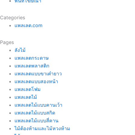
พื้นที่โฆษณา
Categories
แพลเลต.com
Pages
ลังไม้
แพลเลตกระดาษ
แพลเลตพลาสติก
แพลเลตแบบขาเต๋ายาว
แพลเลตแบบสองหน้า
แพลเลตโฟม
แพลเลตไม้
แพลเลตไม้แบบคานเว้า
แพลเลตไม้แบบสกิด
แพลเลตไม้แบบสี่คาน
ไม้ต้องห้ามและไม้หวงห้าม