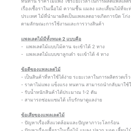
ทนทาน ราคาไม่แพง ใช้ระยะเวลาในการผลิตแพลเลตรวด
เรื่องเชื้อราในเนื้อไม้ ความชื้น แมลง และเสี้ยนไม้ที่
ประเทศ ไม้ที่นำมาผลิตเป็นแพลเลตอาจเกิดการบิด โก่
ตามลักษณะการใช้งานและการวางสินค้า
แพลเลตไม้มีทั้งหมด 2 แบบคือ
- แพลเลตไม้แบบไม้คาน จะเข้าได้ 2 ทาง
- แพลเลตไม้แบบขาลูกเต๋า จะเข้าได้ 4 ทาง
ข้อดีของแพลเลตไม้
- เป็นสินค้าที่หาใช้ได้ง่าย ระยะเวลาในการผลิตรวดเร็ว
- ราคาไม่แพง แข็งแรง ทนทาน สามารถนำกลับมาใช้ใ
- รับน้ำหนักสินค้าได้ประมาณ 1-2 ตัน
- สามารถซ่อมแซมได้ เก็บรักษาดูแลง่าย
ข้อเสียของแพลเลตไม้
- ปัญหาเรื่องสิ่งแวดล้อมและปัญหาภาวะโลกร้อน
- ปัญหาเรื่องเชื้อราในเนื้อไม้ แมลง ปลวก มอด เสี้ยนไม